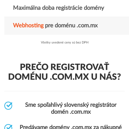
Maximálna doba registrácie domény
Webhosting
pre doménu .com.mx
Všetky uvedené ceny sú bez DPH
PREČO REGISTROVAŤ
DOMÉNU .COM.MX U NÁS?
Sme spoľahlivý slovenský registrátor
domén .com.mx
Predávame domény .com.mx za nákupné