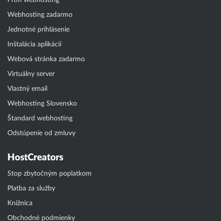
Profi webhosting
Webhosting zadarmo
Jednotné prihlásenie
Inštalácia aplikácií
Webová stránka zadarmo
Virtuálny server
Vlastný email
Webhosting Slovensko
Štandard webhosting
Odstúpenie od zmluvy
HostCreators
Stop zbytočným poplatkom
Platba za služby
Knižnica
Obchodné podmienky