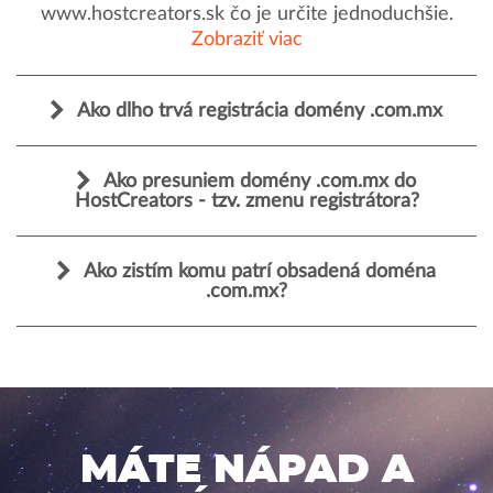
www.hostcreators.sk čo je určite jednoduchšie.
Zobraziť viac
Ako dlho trvá registrácia domény .com.mx
Ako presuniem domény .com.mx do
HostCreators - tzv. zmenu registrátora?
Ako zistím komu patrí obsadená doména
.com.mx?
MÁTE NÁPAD A