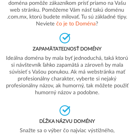
doména pomôže zákazníkom prísť priamo na Vašu
web stránku. Pomôžeme Vám násť takú doménu
.com.mx, ktorú budete milovať. Tu sú základné tipy.
Neviete
čo je to Doména
?
ZAPAMÄTATEĽNOSŤ DOMÉNY
Ideálna doména by mala byť jednoduchá, taká ktorú
si návštevník ľahko zapamätá a zároveň by mala
súvisieť s Vašou ponukou. Ak má webstránka mať
profesionálny charakter, vyberte si nejaký
profesionálny názov, ak humorný, tak môžete použiť
humorný názov a podobne.
DĹŽKA NÁZVU DOMÉNY
Snažte sa o výber čo najviac výstižného,