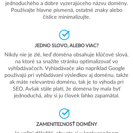
jednoduchého a dobre vyzerajúceho názvu domény.
Používajte hlavne písmená, ostatné znaky alebo
číslice minimalizujte.
JEDNO SLOVO, ALEBO VIAC?
Nikdy nie je zlé, keď doména obsahuje kľúčové slová,
na ktoré sa snažíte stránku optimalizovať vo
vyhľadávačoch. Vyhladávače ako napríklad Google
použivajú pri vyhľadávaní výsledkov aj doménu, takže
ak máte relevantnú doménu, tak je to výhoda pri
SEO. Avšak stále platí, že doména by mala byť
jednoduchá, aby si ju človek ľahko zapamätal.
ZAMENITEĽNOSŤ DOMÉNY