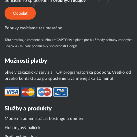
Súhlasím so spracovaním
osobných údajov
Odoslať
Ponuky zasielame raz mesačne.
Táto stránka je chránená službou reCAPTCHA a platia pre ňu
Zásady ochrany osobných
údajov
a
Zmluvné podmienky
spoločnosti Google.
Možnosti platby
Skvelý zákaznícky servis a TOP programátorská podpora. Všetko od
prvého kontaktu až po spustenie trvá menej ako 10 minút.
Služby a produkty
Moderná administrácia hostingu a domén
Hostingový balíček