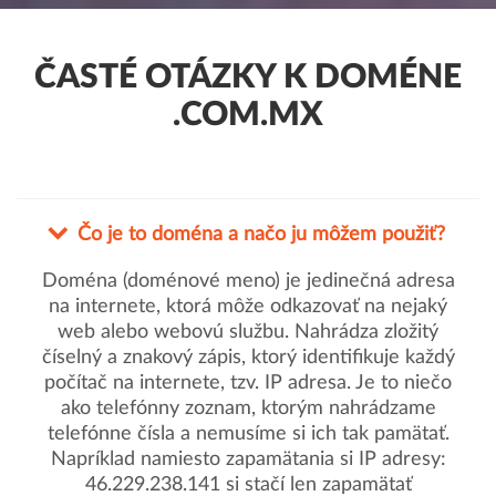
ČASTÉ OTÁZKY K DOMÉNE
.COM.MX
Čo je to doména a načo ju môžem použiť?
Doména (doménové meno) je jedinečná adresa
na internete, ktorá môže odkazovať na nejaký
web alebo webovú službu. Nahrádza zložitý
číselný a znakový zápis, ktorý identifikuje každý
počítač na internete, tzv. IP adresa. Je to niečo
ako telefónny zoznam, ktorým nahrádzame
telefónne čísla a nemusíme si ich tak pamätať.
Napríklad namiesto zapamätania si IP adresy:
46.229.238.141 si stačí len zapamätať