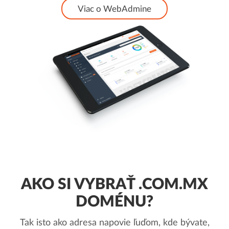
Viac o WebAdmine
AKO SI VYBRAŤ .COM.MX
DOMÉNU?
Tak isto ako adresa napovie ľuďom, kde bývate,