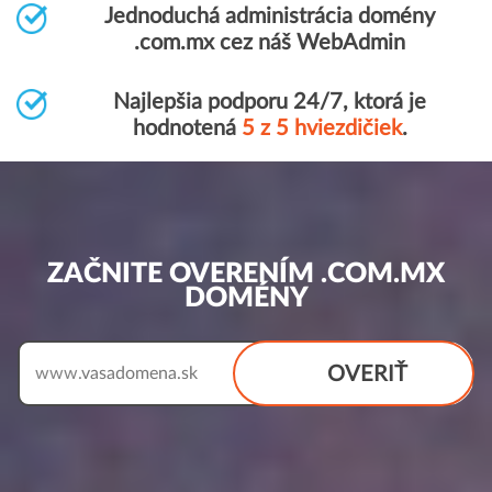
Jednoduchá administrácia domény
.com.mx cez náš WebAdmin
Najlepšia podporu 24/7, ktorá je
hodnotená
5 z 5 hviezdičiek
.
ZAČNITE OVERENÍM .COM.MX
DOMÉNY
OVERIŤ
www.