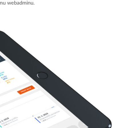
nemu webadminu.