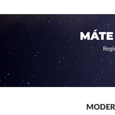
MÁTE
Regi
MODERN