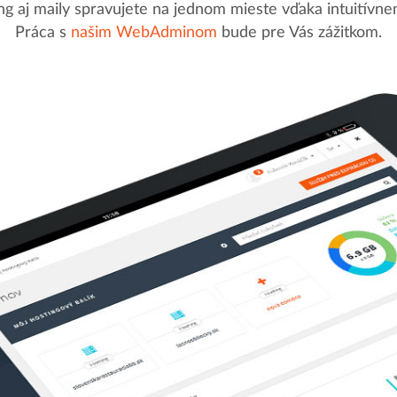
g aj maily spravujete na jednom mieste vďaka intuitív
Práca s
našim WebAdminom
bude pre Vás zážitkom.