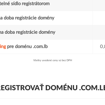
elné sídlo registrátorom
a doba registrácie domény
a doba registrácie domény
ing
pre doménu .com.lb
0,
Všetky uvedené ceny sú bez DPH
REGISTROVAŤ DOMÉNU .COM.LB