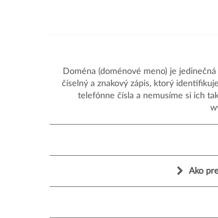
Doména (doménové meno) je jedinečná a
číselný a znakový zápis, ktorý identifik
telefónne čísla a nemusíme si ich ta
w
Ako pre