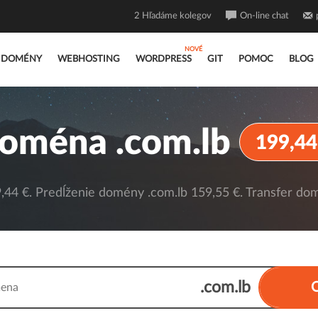
2
Hľadáme kolegov
On-line chat
DOMÉNY
WEBHOSTING
WORDPRESS
GIT
POMOC
BLOG
oména .com.lb
199,44
44 €. Predĺženie domény .com.lb 159,55 €. Transfer dom
.com.lb