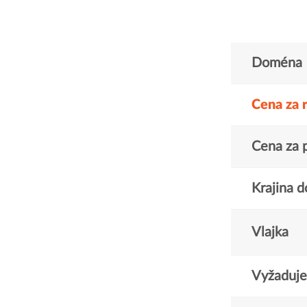
Doména
Cena za 
Cena za 
Krajina 
Vlajka
Vyžaduje 