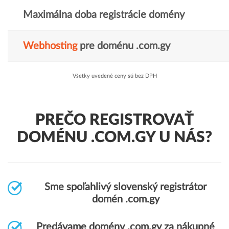
Maximálna doba registrácie domény
Webhosting
pre doménu .com.gy
Všetky uvedené ceny sú bez DPH
PREČO REGISTROVAŤ
DOMÉNU .COM.GY U NÁS?
Sme spoľahlivý slovenský registrátor
domén .com.gy
Predávame domény .com.gy za nákupné