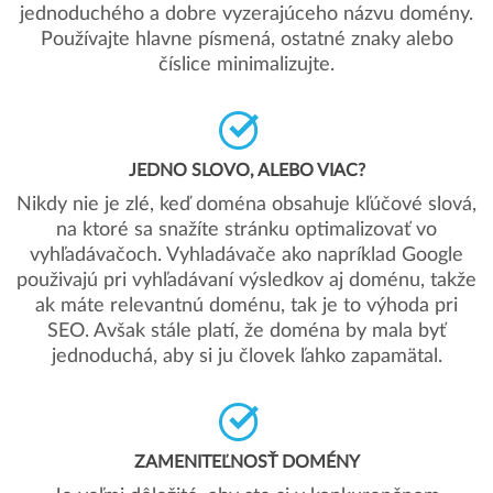
jednoduchého a dobre vyzerajúceho názvu domény.
Používajte hlavne písmená, ostatné znaky alebo
číslice minimalizujte.
JEDNO SLOVO, ALEBO VIAC?
Nikdy nie je zlé, keď doména obsahuje kľúčové slová,
na ktoré sa snažíte stránku optimalizovať vo
vyhľadávačoch. Vyhladávače ako napríklad Google
použivajú pri vyhľadávaní výsledkov aj doménu, takže
ak máte relevantnú doménu, tak je to výhoda pri
SEO. Avšak stále platí, že doména by mala byť
jednoduchá, aby si ju človek ľahko zapamätal.
ZAMENITEĽNOSŤ DOMÉNY