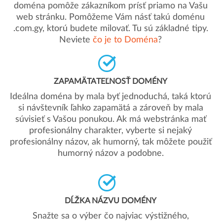
doména pomôže zákazníkom prísť priamo na Vašu
web stránku. Pomôžeme Vám násť takú doménu
.com.gy, ktorú budete milovať. Tu sú základné tipy.
Neviete
čo je to Doména
?
ZAPAMÄTATEĽNOSŤ DOMÉNY
Ideálna doména by mala byť jednoduchá, taká ktorú
si návštevník ľahko zapamätá a zároveň by mala
súvisieť s Vašou ponukou. Ak má webstránka mať
profesionálny charakter, vyberte si nejaký
profesionálny názov, ak humorný, tak môžete použiť
humorný názov a podobne.
DĹŽKA NÁZVU DOMÉNY
Snažte sa o výber čo najviac výstižného,