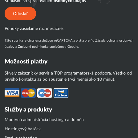
Súhlasím so spracovaním
osobných údajov
Odoslať
Ponuky zasielame raz mesačne.
Táto stránka je chránená službou reCAPTCHA a platia pre ňu
Zásady ochrany osobných
údajov
a
Zmluvné podmienky
spoločnosti Google.
Možnosti platby
Skvelý zákaznícky servis a TOP programátorská podpora. Všetko od
prvého kontaktu až po spustenie trvá menej ako 10 minút.
Služby a produkty
Moderná administrácia hostingu a domén
Hostingový balíček