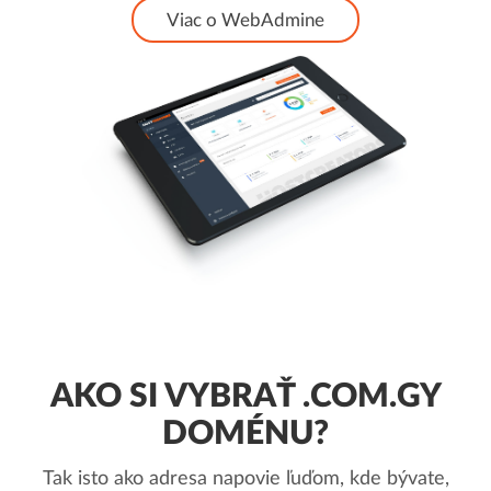
Viac o WebAdmine
AKO SI VYBRAŤ .COM.GY
DOMÉNU?
Tak isto ako adresa napovie ľuďom, kde bývate,