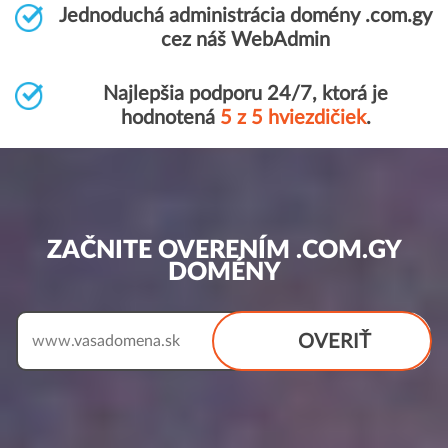
Jednoduchá administrácia domény .com.gy
cez náš WebAdmin
Najlepšia podporu 24/7, ktorá je
hodnotená
5 z 5 hviezdičiek
.
ZAČNITE OVERENÍM .COM.GY
DOMÉNY
OVERIŤ
www.