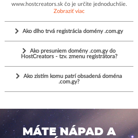
www.hostcreators.sk čo je určite jednoduchšie.
Zobraziť viac
Ako dlho trvá registrácia domény .com.gy
Ako presuniem domény .com.gy do
HostCreators - tzv. zmenu registrátora?
Ako zistím komu patrí obsadená doména
.com.gy?
MÁTE NÁPAD A