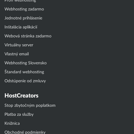
Profi webhosting
Webhosting zadarmo
Jednotné prihlásenie
Inštalácia aplikácií
Webová stránka zadarmo
Virtuálny server
Vlastný email
Webhosting Slovensko
Štandard webhosting
Odstúpenie od zmluvy
HostCreators
Stop zbytočným poplatkom
Platba za služby
Knižnica
Obchodné podmienky