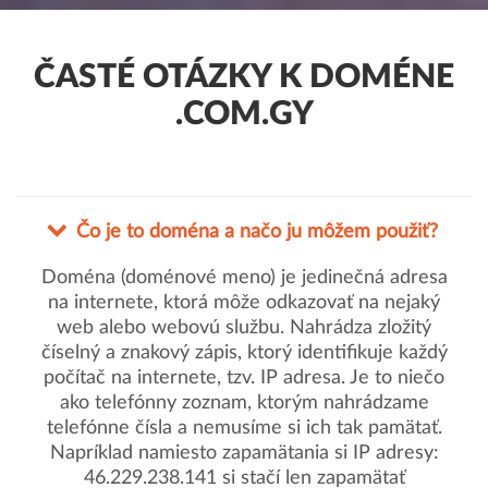
ČASTÉ OTÁZKY K DOMÉNE
.COM.GY
Čo je to doména a načo ju môžem použiť?
Doména (doménové meno) je jedinečná adresa
na internete, ktorá môže odkazovať na nejaký
web alebo webovú službu. Nahrádza zložitý
číselný a znakový zápis, ktorý identifikuje každý
počítač na internete, tzv. IP adresa. Je to niečo
ako telefónny zoznam, ktorým nahrádzame
telefónne čísla a nemusíme si ich tak pamätať.
Napríklad namiesto zapamätania si IP adresy:
46.229.238.141 si stačí len zapamätať