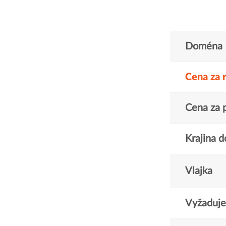
Doména
Cena za 
Cena za 
Krajina 
Vlajka
Vyžaduje 