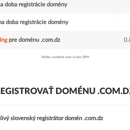
a doba registrácie domény
a doba registrácie domény
ing
pre doménu .com.dz
0,
Všetky uvedené ceny sú bez DPH
EGISTROVAŤ DOMÉNU .COM.D
livý slovenský registrátor domén .com.dz