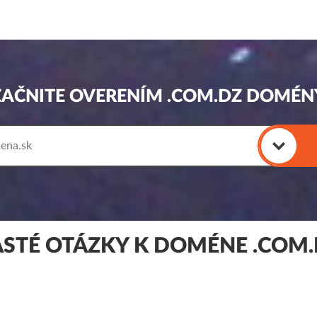
ZAČNITE OVERENÍM .COM.DZ DOMÉN
STÉ OTÁZKY K DOMÉNE .COM