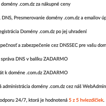
domény .com.dz za nákupné ceny
, DNS, Presmerovanie domény .com.dz a emailov
egistrácia Domény .com.dz po jej uhradení
pečnosť a zabezpečenie cez DNSSEC pre vašu dom
 správa DNS v balíku ZADARMO
ikát k doméne .com.dz ZADARMO
 administrácia domény .com.dz cez náš WebAdmin
podporu 24/7, ktorá je hodnotená
5 z 5 hviezdičiek
.