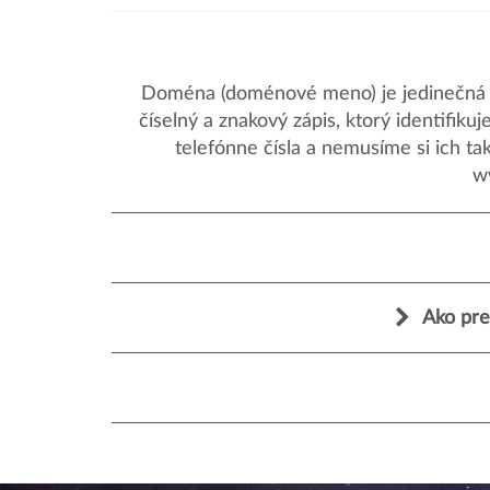
Doména (doménové meno) je jedinečná a
číselný a znakový zápis, ktorý identifik
telefónne čísla a nemusíme si ich ta
w
Ako pre