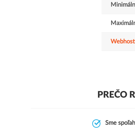
Minimáln
Maximáln
Webhost
PREČO R
Sme spoľah