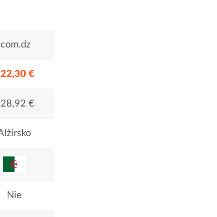
.com.dz
22,30 €
28,92 €
Alžírsko
Nie