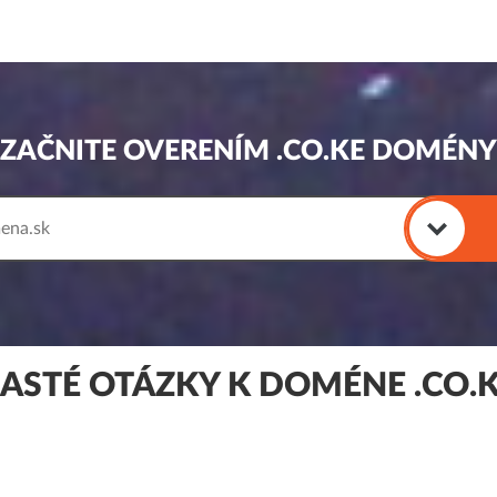
ZAČNITE OVERENÍM .CO.KE DOMÉNY
ASTÉ OTÁZKY K DOMÉNE .CO.