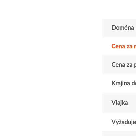
Doména
Cena za 
Cena za 
Krajina 
Vlajka
Vyžaduje 