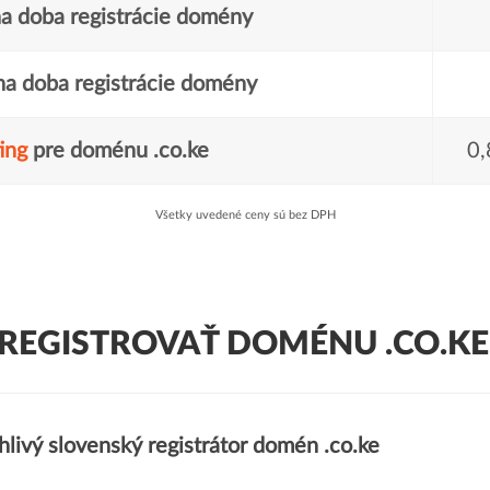
a doba registrácie domény
a doba registrácie domény
ing
pre doménu .co.ke
0,
Všetky uvedené ceny sú bez DPH
REGISTROVAŤ DOMÉNU .CO.KE
livý slovenský registrátor domén .co.ke