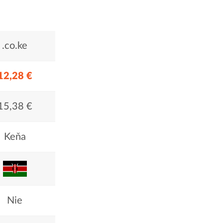
.co.ke
12,28 €
15,38 €
Keňa
Nie