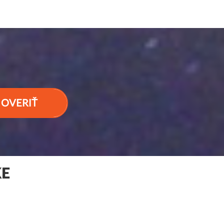
OVERIŤ
KE