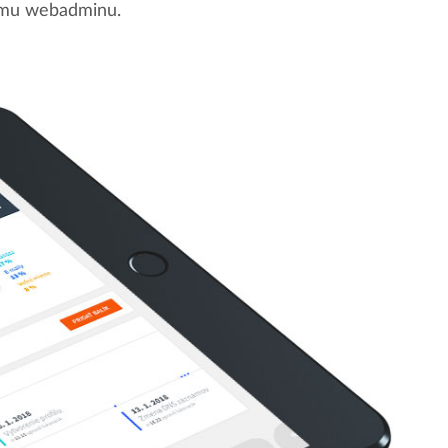
nemu webadminu.