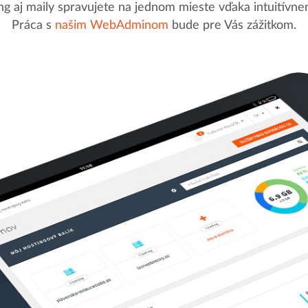
g aj maily spravujete na jednom mieste vďaka intuitív
Práca s
našim WebAdminom
bude pre Vás zážitkom.