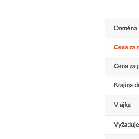
Doména
Cena za 
Cena za 
Krajina 
Vlajka
Vyžaduje 