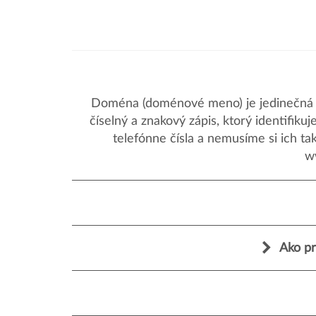
Doména (doménové meno) je jedinečná a
číselný a znakový zápis, ktorý identifik
telefónne čísla a nemusíme si ich ta
w
Ako pr