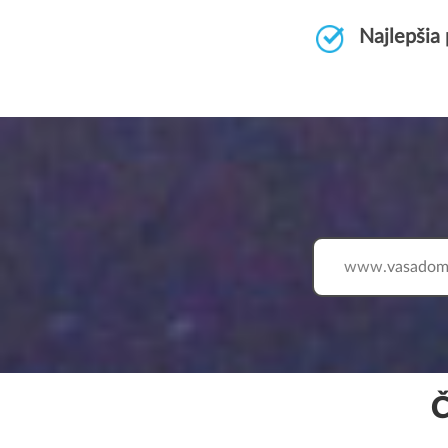
Najlepšia
www.