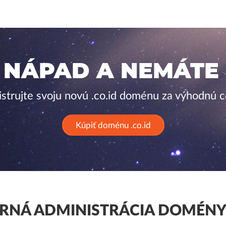
 NÁPAD A NEMÁTE
istrujte svoju novú .co.id doménu za výhodnú c
Kúpiť doménu .co.id
NÁ ADMINISTRÁCIA DOMÉNY 