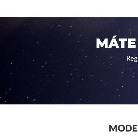
MÁTE
Reg
MODER