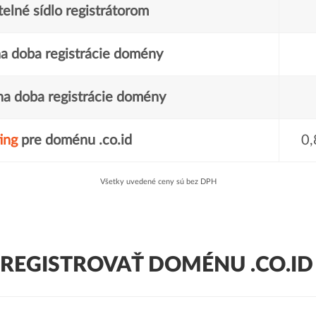
elné sídlo registrátorom
a doba registrácie domény
a doba registrácie domény
ing
pre doménu .co.id
0,
Všetky uvedené ceny sú bez DPH
REGISTROVAŤ DOMÉNU .CO.ID