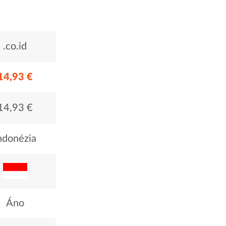
.co.id
14,93 €
14,93 €
ndonézia
Áno