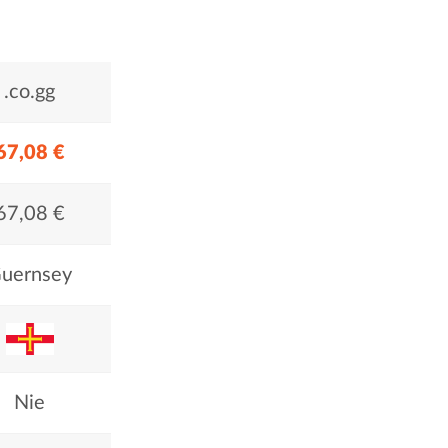
.co.gg
67,08 €
67,08 €
uernsey
Nie