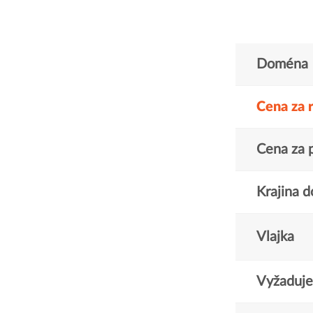
Doména
Cena za 
Cena za 
Krajina 
Vlajka
Vyžaduje 