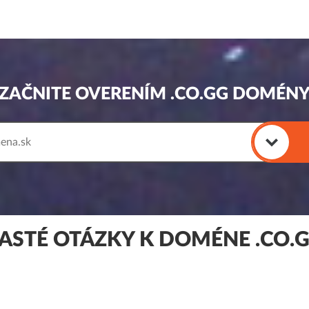
ZAČNITE OVERENÍM .CO.GG DOMÉN
ASTÉ OTÁZKY K DOMÉNE .CO.