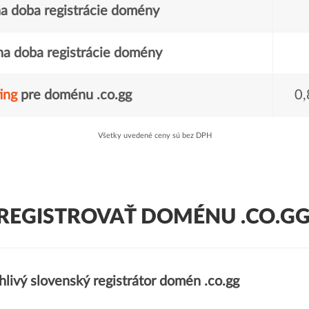
a doba registrácie domény
a doba registrácie domény
ing
pre doménu .co.gg
0,
Všetky uvedené ceny sú bez DPH
REGISTROVAŤ DOMÉNU .CO.GG
livý slovenský registrátor domén .co.gg