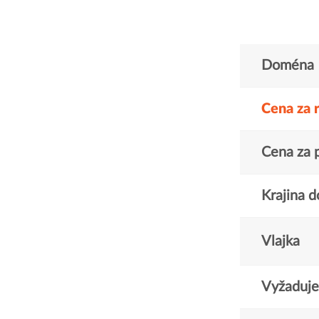
Doména
Cena za 
Cena za 
Krajina 
Vlajka
Vyžaduje 