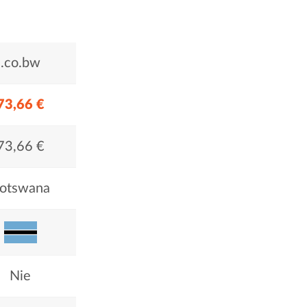
.co.bw
73,66 €
73,66 €
otswana
Nie