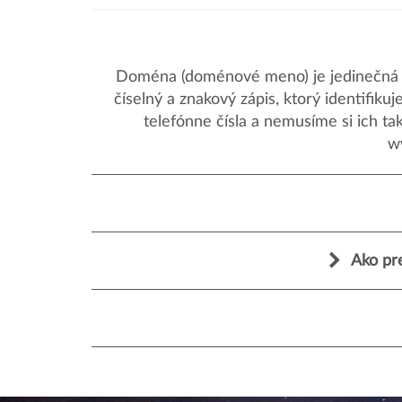
Doména (doménové meno) je jedinečná a
číselný a znakový zápis, ktorý identifik
telefónne čísla a nemusíme si ich ta
w
Ako pr