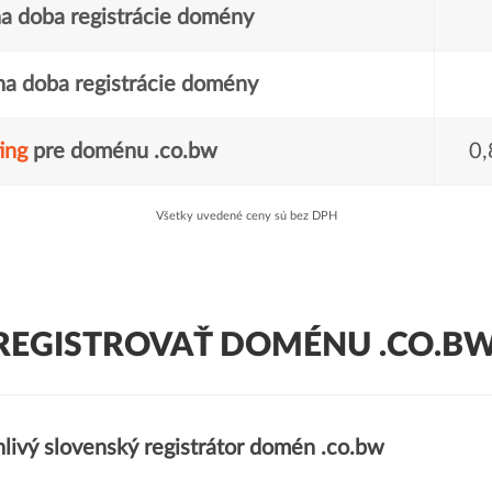
a doba registrácie domény
a doba registrácie domény
ing
pre doménu .co.bw
0,
Všetky uvedené ceny sú bez DPH
REGISTROVAŤ DOMÉNU .CO.BW
livý slovenský registrátor domén .co.bw