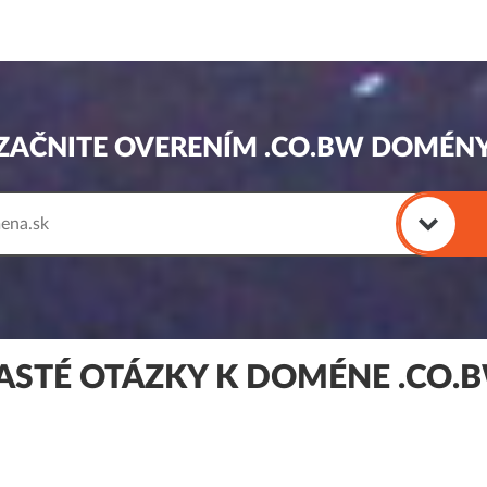
ZAČNITE OVERENÍM .CO.BW DOMÉN
ASTÉ OTÁZKY K DOMÉNE .CO.