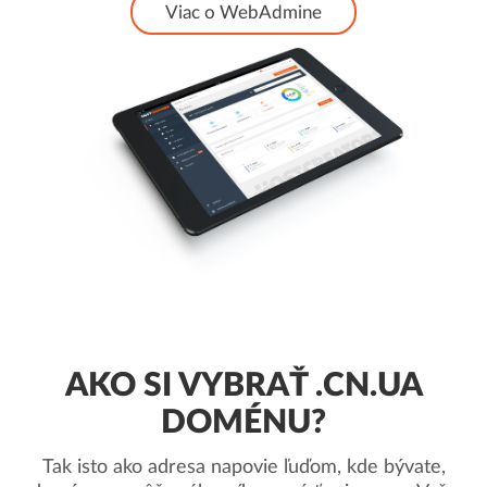
Viac o WebAdmine
AKO SI VYBRAŤ .CN.UA
DOMÉNU?
Tak isto ako adresa napovie ľuďom, kde bývate,