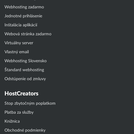
Webhosting zadarmo
Jednotné prihlásenie
Inštalácia aplikácií
Webová stránka zadarmo
Virtuálny server
Vlastný email
Webhosting Slovensko
Štandard webhosting
Odstúpenie od zmluvy
HostCreators
Stop zbytočným poplatkom
Platba za služby
Knižnica
Obchodné podmienky