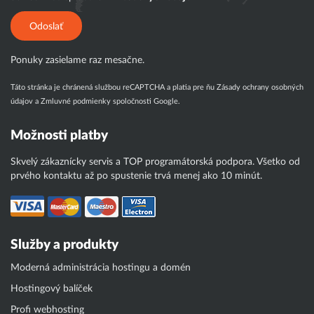
Odoslať
Ponuky zasielame raz mesačne.
Táto stránka je chránená službou reCAPTCHA a platia pre ňu
Zásady ochrany osobných
údajov
a
Zmluvné podmienky
spoločnosti Google.
Možnosti platby
Skvelý zákaznícky servis a TOP programátorská podpora. Všetko od
prvého kontaktu až po spustenie trvá menej ako 10 minút.
Služby a produkty
Moderná administrácia hostingu a domén
Hostingový balíček
Profi webhosting