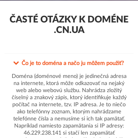
ČASTÉ OTÁZKY K DOMÉNE
.CN.UA
Čo je to doména a načo ju môžem použiť?
Doména (doménové meno) je jedinečná adresa
na internete, ktorá môže odkazovať na nejaký
web alebo webovú službu. Nahrádza zložitý
číselný a znakový zápis, ktorý identifikuje každý
počítač na internete, tzv. IP adresa. Je to niečo
ako telefónny zoznam, ktorým nahrádzame
telefónne čísla a nemusíme si ich tak pamätať.
Napríklad namiesto zapamätania si IP adresy:
46.229.238.141 si stačí len zapamätať