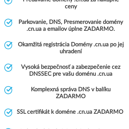
ceny
Parkovanie, DNS, Presmerovanie domény
.cn.ua a emailov úplne ZADARMO.
Okamžitá registrácia Domény .cn.ua po jej
uhradení
Vysoká bezpečnosť a zabezpečenie cez
DNSSEC pre vašu doménu .cn.ua
Komplexná správa DNS v balíku
ZADARMO
SSL certifikát k doméne .cn.ua ZADARMO