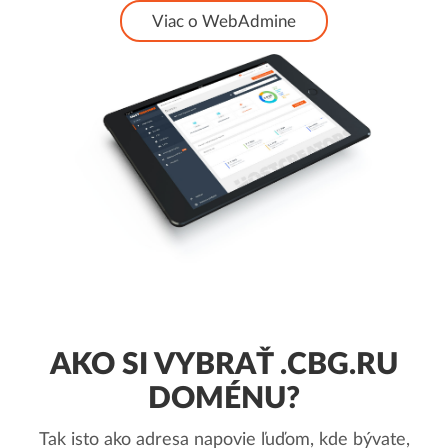
Viac o WebAdmine
AKO SI VYBRAŤ .CBG.RU
DOMÉNU?
Tak isto ako adresa napovie ľuďom, kde bývate,