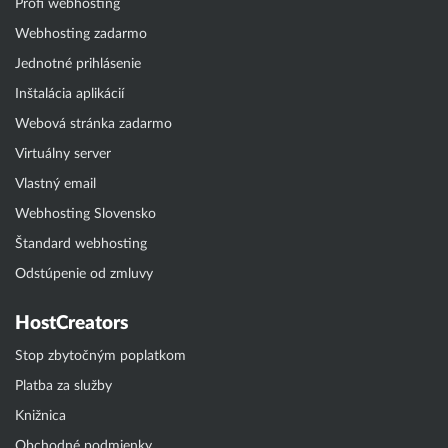
Profi webhosting
Webhosting zadarmo
Jednotné prihlásenie
Inštalácia aplikácií
Webová stránka zadarmo
Virtuálny server
Vlastný email
Webhosting Slovensko
Štandard webhosting
Odstúpenie od zmluvy
HostCreators
Stop zbytočným poplatkom
Platba za služby
Knižnica
Obchodné podmienky