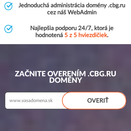
Jednoduchá administrácia domény .cbg.ru
cez náš WebAdmin
Najlepšia podporu 24/7, ktorá je
hodnotená
5 z 5 hviezdičiek
.
ZAČNITE OVERENÍM .CBG.RU
DOMÉNY
OVERIŤ
www.