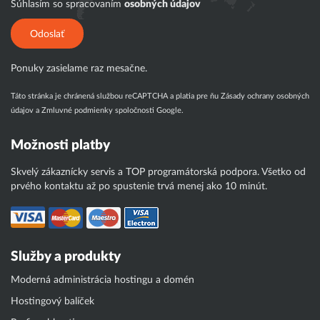
Súhlasím so spracovaním
osobných údajov
Odoslať
Ponuky zasielame raz mesačne.
Táto stránka je chránená službou reCAPTCHA a platia pre ňu
Zásady ochrany osobných
údajov
a
Zmluvné podmienky
spoločnosti Google.
Možnosti platby
Skvelý zákaznícky servis a TOP programátorská podpora. Všetko od
prvého kontaktu až po spustenie trvá menej ako 10 minút.
Služby a produkty
Moderná administrácia hostingu a domén
Hostingový balíček