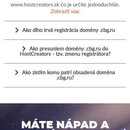
www.hostcreators.sk čo je určite jednoduchšie.
Zobraziť viac
Ako dlho trvá registrácia domény .cbg.ru
Ako presuniem domény .cbg.ru do
HostCreators - tzv. zmenu registrátora?
Ako zistím komu patrí obsadená doména
.cbg.ru?
MÁTE NÁPAD A