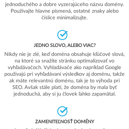
jednoduchého a dobre vyzerajúceho názvu domény.
Používajte hlavne písmená, ostatné znaky alebo
číslice minimalizujte.
JEDNO SLOVO, ALEBO VIAC?
Nikdy nie je zlé, keď doména obsahuje kľúčové slová,
na ktoré sa snažíte stránku optimalizovať vo
vyhľadávačoch. Vyhladávače ako napríklad Google
použivajú pri vyhľadávaní výsledkov aj doménu, takže
ak máte relevantnú doménu, tak je to výhoda pri
SEO. Avšak stále platí, že doména by mala byť
jednoduchá, aby si ju človek ľahko zapamätal.
ZAMENITEĽNOSŤ DOMÉNY