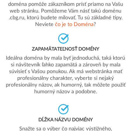
doména pomôže zákazníkom prísť priamo na Vašu
web stránku. Pomôžeme Vám násť takú doménu
.cbg.ru, ktorú budete milovať. Tu sú základné tipy.
Neviete
čo je to Doména
?
ZAPAMÄTATEĽNOSŤ DOMÉNY
Ideálna doména by mala byť jednoduchá, taká ktorú
si návštevník ľahko zapamätá a zároveň by mala
súvisieť s Vašou ponukou. Ak má webstránka mať
profesionálny charakter, vyberte si nejaký
profesionálny názov, ak humorný, tak môžete použiť
humorný názov a podobne.
DĹŽKA NÁZVU DOMÉNY
Snažte sa o výber čo najviac výstižného,