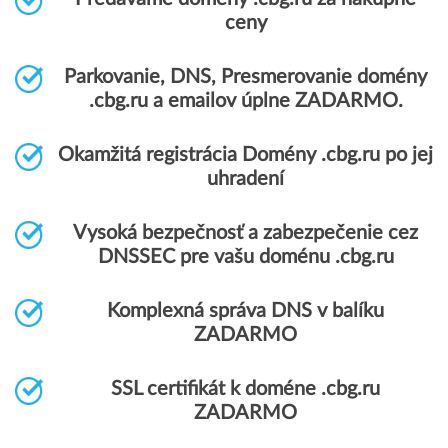
ceny
Parkovanie, DNS, Presmerovanie domény
.cbg.ru a emailov úplne ZADARMO.
Okamžitá registrácia Domény .cbg.ru po jej
uhradení
Vysoká bezpečnosť a zabezpečenie cez
DNSSEC pre vašu doménu .cbg.ru
Komplexná správa DNS v balíku
ZADARMO
SSL certifikát k doméne .cbg.ru
ZADARMO