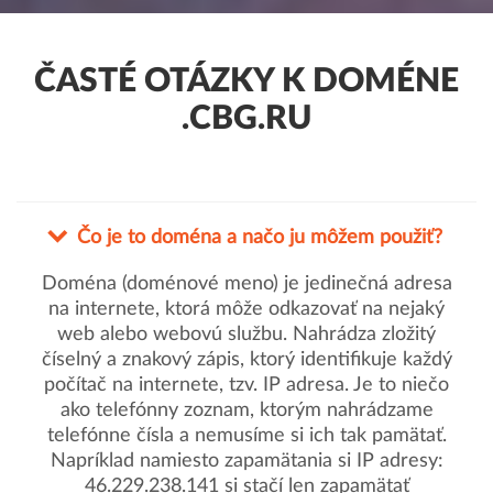
ČASTÉ OTÁZKY K DOMÉNE
.CBG.RU
Čo je to doména a načo ju môžem použiť?
Doména (doménové meno) je jedinečná adresa
na internete, ktorá môže odkazovať na nejaký
web alebo webovú službu. Nahrádza zložitý
číselný a znakový zápis, ktorý identifikuje každý
počítač na internete, tzv. IP adresa. Je to niečo
ako telefónny zoznam, ktorým nahrádzame
telefónne čísla a nemusíme si ich tak pamätať.
Napríklad namiesto zapamätania si IP adresy:
46.229.238.141 si stačí len zapamätať