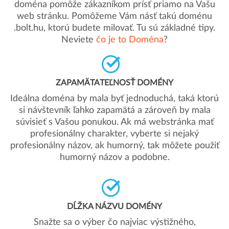
doména pomôže zákazníkom prísť priamo na Vašu
web stránku. Pomôžeme Vám násť takú doménu
.bolt.hu, ktorú budete milovať. Tu sú základné tipy.
Neviete
čo je to Doména
?
ZAPAMÄTATEĽNOSŤ DOMÉNY
Ideálna doména by mala byť jednoduchá, taká ktorú
si návštevník ľahko zapamätá a zároveň by mala
súvisieť s Vašou ponukou. Ak má webstránka mať
profesionálny charakter, vyberte si nejaký
profesionálny názov, ak humorný, tak môžete použiť
humorný názov a podobne.
DĹŽKA NÁZVU DOMÉNY
Snažte sa o výber čo najviac výstižného,