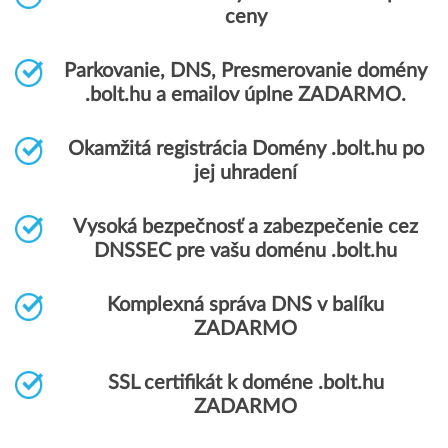
ceny
Parkovanie, DNS, Presmerovanie domény
.bolt.hu a emailov úplne ZADARMO.
Okamžitá registrácia Domény .bolt.hu po
jej uhradení
Vysoká bezpečnosť a zabezpečenie cez
DNSSEC pre vašu doménu .bolt.hu
Komplexná správa DNS v balíku
ZADARMO
SSL certifikát k doméne .bolt.hu
ZADARMO