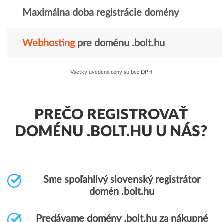
Maximálna doba registrácie domény
Webhosting
pre doménu .bolt.hu
Všetky uvedené ceny sú bez DPH
PREČO REGISTROVAŤ
DOMÉNU .BOLT.HU U NÁS?
Sme spoľahlivý slovenský registrátor
domén .bolt.hu
Predávame domény .bolt.hu za nákupné