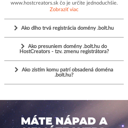
www.hostcreators.sk čo je určite jednoduchšie.
Zobraziť viac
Ako dlho trvá registrácia domény .bolt.hu
Ako presuniem domény .bolt.hu do
HostCreators - tzv. zmenu registrátora?
Ako zistím komu patrí obsadená doména
.bolt.hu?
MÁTE NÁPAD A