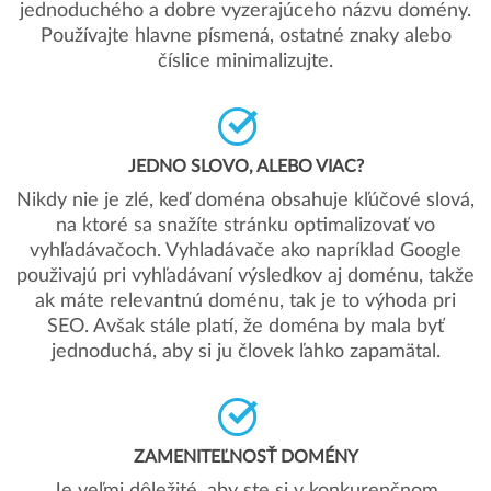
jednoduchého a dobre vyzerajúceho názvu domény.
Používajte hlavne písmená, ostatné znaky alebo
číslice minimalizujte.
JEDNO SLOVO, ALEBO VIAC?
Nikdy nie je zlé, keď doména obsahuje kľúčové slová,
na ktoré sa snažíte stránku optimalizovať vo
vyhľadávačoch. Vyhladávače ako napríklad Google
použivajú pri vyhľadávaní výsledkov aj doménu, takže
ak máte relevantnú doménu, tak je to výhoda pri
SEO. Avšak stále platí, že doména by mala byť
jednoduchá, aby si ju človek ľahko zapamätal.
ZAMENITEĽNOSŤ DOMÉNY