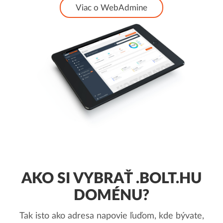
Viac o WebAdmine
AKO SI VYBRAŤ .BOLT.HU
DOMÉNU?
Tak isto ako adresa napovie ľuďom, kde bývate,