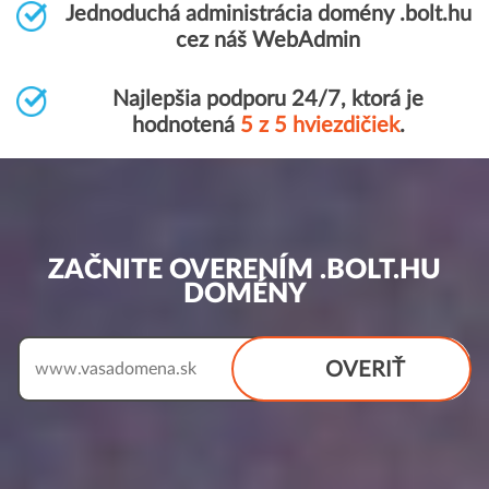
Jednoduchá administrácia domény .bolt.hu
cez náš WebAdmin
Najlepšia podporu 24/7, ktorá je
hodnotená
5 z 5 hviezdičiek
.
ZAČNITE OVERENÍM .BOLT.HU
DOMÉNY
OVERIŤ
www.