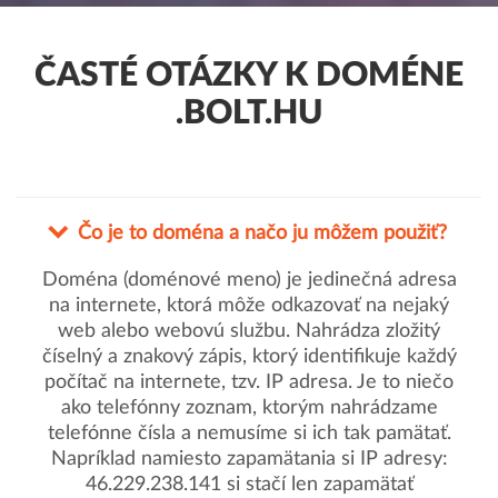
ČASTÉ OTÁZKY K DOMÉNE
.BOLT.HU
Čo je to doména a načo ju môžem použiť?
Doména (doménové meno) je jedinečná adresa
na internete, ktorá môže odkazovať na nejaký
web alebo webovú službu. Nahrádza zložitý
číselný a znakový zápis, ktorý identifikuje každý
počítač na internete, tzv. IP adresa. Je to niečo
ako telefónny zoznam, ktorým nahrádzame
telefónne čísla a nemusíme si ich tak pamätať.
Napríklad namiesto zapamätania si IP adresy:
46.229.238.141 si stačí len zapamätať