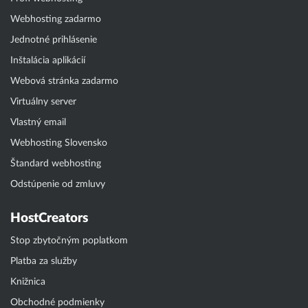
Webhosting zadarmo
Jednotné prihlásenie
Inštalácia aplikácií
Webová stránka zadarmo
Virtuálny server
Vlastný email
Webhosting Slovensko
Štandard webhosting
Odstúpenie od zmluvy
HostCreators
Stop zbytočným poplatkom
Platba za služby
Knižnica
Obchodné podmienky