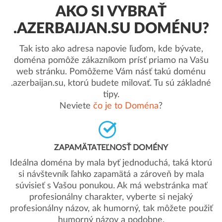
AKO SI VYBRAŤ
.AZERBAIJAN.SU DOMÉNU?
Tak isto ako adresa napovie ľuďom, kde bývate,
doména pomôže zákazníkom prísť priamo na Vašu
web stránku. Pomôžeme Vám násť takú doménu
.azerbaijan.su, ktorú budete milovať. Tu sú základné
tipy.
Neviete
čo je to Doména
?
ZAPAMÄTATEĽNOSŤ DOMÉNY
Ideálna doména by mala byť jednoduchá, taká ktorú
si návštevník ľahko zapamätá a zároveň by mala
súvisieť s Vašou ponukou. Ak má webstránka mať
profesionálny charakter, vyberte si nejaký
profesionálny názov, ak humorný, tak môžete použiť
humorný názov a podobne.