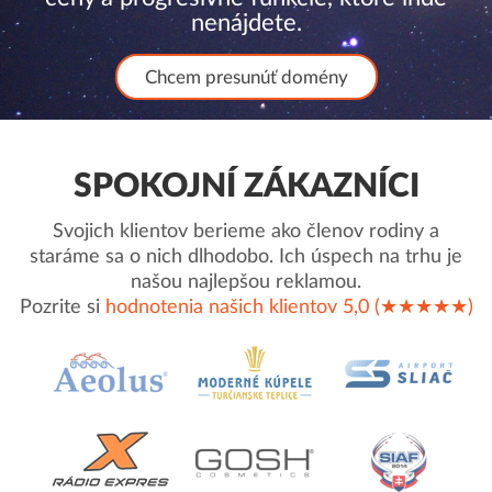
nenájdete.
Chcem presunúť domény
SPOKOJNÍ ZÁKAZNÍCI
Svojich klientov berieme ako členov rodiny a
staráme sa o nich dlhodobo. Ich úspech na trhu je
našou najlepšou reklamou.
Pozrite si
hodnotenia našich klientov 5,0 (★★★★★)