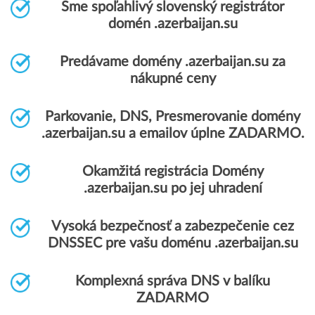
Sme spoľahlivý slovenský registrátor
domén .azerbaijan.su
Predávame domény .azerbaijan.su za
nákupné ceny
Parkovanie, DNS, Presmerovanie domény
.azerbaijan.su a emailov úplne ZADARMO.
Okamžitá registrácia Domény
.azerbaijan.su po jej uhradení
Vysoká bezpečnosť a zabezpečenie cez
DNSSEC pre vašu doménu .azerbaijan.su
Komplexná správa DNS v balíku
ZADARMO