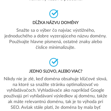
DĹŽKA NÁZVU DOMÉNY
Snažte sa o výber čo najviac výstižného,
jednoduchého a dobre vyzerajúceho názvu domény.
Používajte hlavne písmená, ostatné znaky alebo
číslice minimalizujte.
JEDNO SLOVO, ALEBO VIAC?
Nikdy nie je zlé, keď doména obsahuje kľúčové slová,
na ktoré sa snažíte stránku optimalizovať vo
vyhľadávačoch. Vyhladávače ako napríklad Google
použivajú pri vyhľadávaní výsledkov aj doménu, takže
ak máte relevantnú doménu, tak je to výhoda pri
SEO. Avšak stále platí, že doména by mala byť