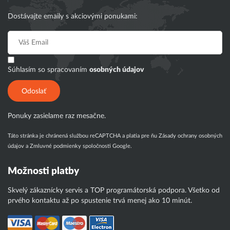
Dostávajte emaily s akciovými ponukami:
Súhlasím so spracovaním
osobných údajov
Odoslať
Ponuky zasielame raz mesačne.
Táto stránka je chránená službou reCAPTCHA a platia pre ňu
Zásady ochrany osobných
údajov
a
Zmluvné podmienky
spoločnosti Google.
Možnosti platby
Skvelý zákaznícky servis a TOP programátorská podpora. Všetko od
prvého kontaktu až po spustenie trvá menej ako 10 minút.