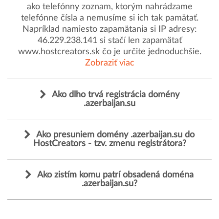
ako telefónny zoznam, ktorým nahrádzame
telefónne čísla a nemusíme si ich tak pamätať.
Napríklad namiesto zapamätania si IP adresy:
46.229.238.141 si stačí len zapamätať
www.hostcreators.sk čo je určite jednoduchšie.
Zobraziť viac
Ako dlho trvá registrácia domény
.azerbaijan.su
Ako presuniem domény .azerbaijan.su do
HostCreators - tzv. zmenu registrátora?
Ako zistím komu patrí obsadená doména
.azerbaijan.su?