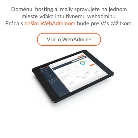
Doménu, hosting aj maily spravujete na jednom
mieste vďaka intuitívnemu webadminu.
Práca s
našim WebAdminom
bude pre Vás zážitkom.
Viac o WebAdmine