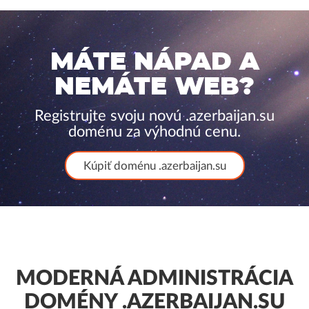
MÁTE NÁPAD A
NEMÁTE WEB?
Registrujte svoju novú .azerbaijan.su
doménu za výhodnú cenu.
Kúpiť doménu .azerbaijan.su
MODERNÁ ADMINISTRÁCIA
DOMÉNY .AZERBAIJAN.SU