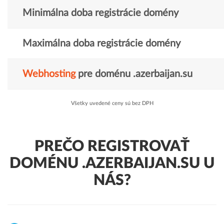
Minimálna doba registrácie domény
Maximálna doba registrácie domény
Webhosting
pre doménu .azerbaijan.su
Všetky uvedené ceny sú bez DPH
PREČO REGISTROVAŤ
DOMÉNU .AZERBAIJAN.SU U
NÁS?