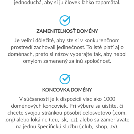
jednoduchá, aby si ju človek ľahko zapamätal.
ZAMENITEĽNOSŤ DOMÉNY
Je veľmi dôležité, aby ste si v konkurenčnom
prostredí zachovali jedinečnosť. To isté platí aj o
doménach, preto si názov vyberajte tak, aby nebol
omylom zamenený za inú spoločnosť.
KONCOVKA DOMÉNY
V súčasnosti je k dispozícii viac ako 1000
doménových koncoviek. Pri výbere sa uistite, či
chcete svojou stránkou pôsobiť celosvetovo (.com,
.org) alebo lokálne (.eu, .sk, .cz), alebo sa zameriavate
na jednu špecifickú službu (.club, .shop, .tv).