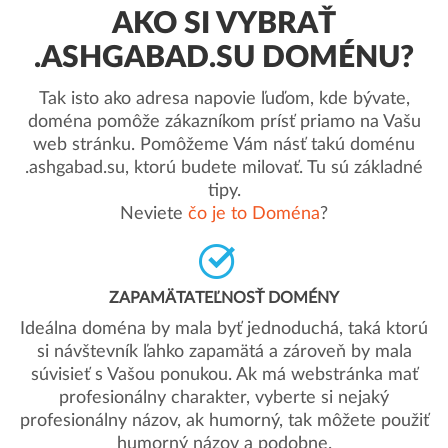
AKO SI VYBRAŤ
.ASHGABAD.SU DOMÉNU?
Tak isto ako adresa napovie ľuďom, kde bývate,
doména pomôže zákazníkom prísť priamo na Vašu
web stránku. Pomôžeme Vám násť takú doménu
.ashgabad.su, ktorú budete milovať. Tu sú základné
tipy.
Neviete
čo je to Doména
?
ZAPAMÄTATEĽNOSŤ DOMÉNY
Ideálna doména by mala byť jednoduchá, taká ktorú
si návštevník ľahko zapamätá a zároveň by mala
súvisieť s Vašou ponukou. Ak má webstránka mať
profesionálny charakter, vyberte si nejaký
profesionálny názov, ak humorný, tak môžete použiť
humorný názov a podobne.