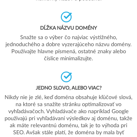
DĹŽKA NÁZVU DOMÉNY
Snažte sa o výber čo najviac výstižného,
jednoduchého a dobre vyzerajúceho názvu domény.
Používajte hlavne písmená, ostatné znaky alebo
číslice minimalizujte.
JEDNO SLOVO, ALEBO VIAC?
Nikdy nie je zlé, keď doména obsahuje kľúčové slová,
na ktoré sa snažíte stránku optimalizovať vo
vyhľadávačoch. Vyhladávače ako napríklad Google
použivajú pri vyhľadávaní výsledkov aj doménu, takže
ak máte relevantnú doménu, tak je to výhoda pri
SEO. Avšak stále platí, že doména by mala byť