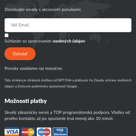
Dostávajte emaily s akciovými ponukami:
Súhlasím so spracovaním
osobných údajov
Odoslať
Ponuky zasielame raz mesačne.
Táto stránka je chránená službou reCAPTCHA a platia pre ňu
Zásady ochrany osobných
údajov
a
Zmluvné podmienky
spoločnosti Google.
Možnosti platby
Skvelý zákaznícky servis a TOP programátorská podpora. Všetko od
prvého kontaktu až po spustenie trvá menej ako 10 minút.