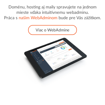
Doménu, hosting aj maily spravujete na jednom
mieste vďaka intuitívnemu webadminu.
Práca s
našim WebAdminom
bude pre Vás zážitkom.
Viac o WebAdmine