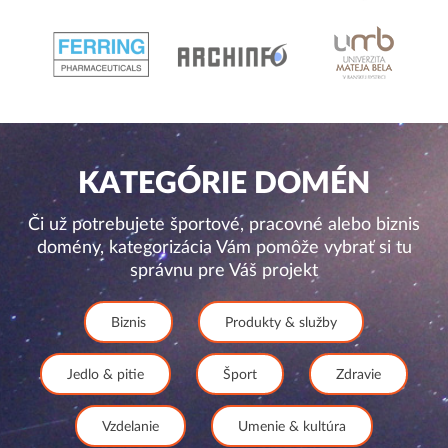
KATEGÓRIE DOMÉN
Či už potrebujete športové, pracovné alebo biznis
domény, kategorizácia Vám pomôže vybrať si tu
správnu pre Váš projekt
Biznis
Produkty & služby
Jedlo & pitie
Šport
Zdravie
Vzdelanie
Umenie & kultúra