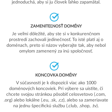
jednoduchá, aby si ju človek ľahko zapamätal.
ZAMENITEĽNOSŤ DOMÉNY
Je veľmi dôležité, aby ste si v konkurenčnom
prostredí zachovali jedinečnosť. To isté platí aj o
doménach, preto si názov vyberajte tak, aby nebol
omylom zamenený za inú spoločnosť.
KONCOVKA DOMÉNY
V súčasnosti je k dispozícii viac ako 1000
doménových koncoviek. Pri výbere sa uistite, či
chcete svojou stránkou pôsobiť celosvetovo (.com,
.org) alebo lokálne (.eu, .sk, .cz), alebo sa zameriavate
na jednu špecifickú službu (.club, .shop, .tv).