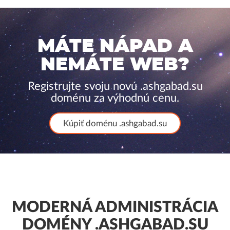
MÁTE NÁPAD A
NEMÁTE WEB?
Registrujte svoju novú .ashgabad.su
doménu za výhodnú cenu.
Kúpiť doménu .ashgabad.su
MODERNÁ ADMINISTRÁCIA
DOMÉNY .ASHGABAD.SU