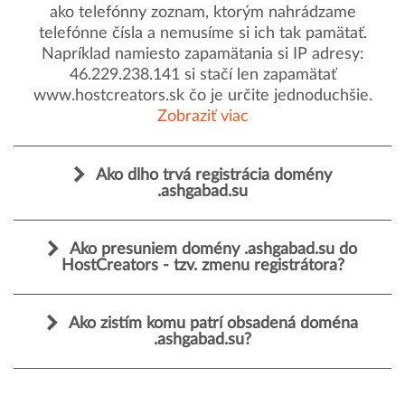
ako telefónny zoznam, ktorým nahrádzame
telefónne čísla a nemusíme si ich tak pamätať.
Napríklad namiesto zapamätania si IP adresy:
46.229.238.141 si stačí len zapamätať
www.hostcreators.sk čo je určite jednoduchšie.
Zobraziť viac
Ako dlho trvá registrácia domény
.ashgabad.su
Ako presuniem domény .ashgabad.su do
HostCreators - tzv. zmenu registrátora?
Ako zistím komu patrí obsadená doména
.ashgabad.su?