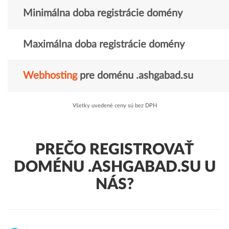
Minimálna doba registrácie domény
Maximálna doba registrácie domény
Webhosting
pre doménu .ashgabad.su
Všetky uvedené ceny sú bez DPH
PREČO REGISTROVAŤ
DOMÉNU .ASHGABAD.SU U
NÁS?