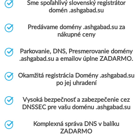
Sme spoľahlivý slovenský registrátor
domén .ashgabad.su
Predávame domény .ashgabad.su za
nákupné ceny
Parkovanie, DNS, Presmerovanie domény
.ashgabad.su a emailov úplne ZADARMO.
Okamžitá registrácia Domény .ashgabad.su
po jej uhradení
Vysoká bezpečnosť a zabezpečenie cez
DNSSEC pre vašu doménu .ashgabad.su
Komplexná správa DNS v balíku
ZADARMO