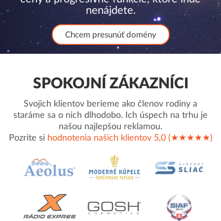
nenájdete.
Chcem presunúť domény
SPOKOJNÍ ZÁKAZNÍCI
Svojich klientov berieme ako členov rodiny a
staráme sa o nich dlhodobo. Ich úspech na trhu je
našou najlepšou reklamou.
Pozrite si
hodnotenia našich klientov 5,0 (★★★★★)