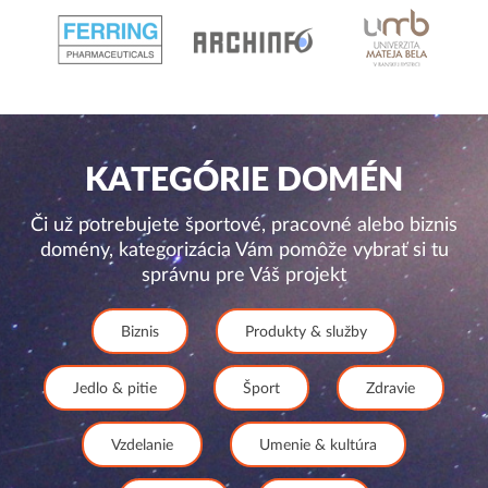
KATEGÓRIE DOMÉN
Či už potrebujete športové, pracovné alebo biznis
domény, kategorizácia Vám pomôže vybrať si tu
správnu pre Váš projekt
Biznis
Produkty & služby
Jedlo & pitie
Šport
Zdravie
Vzdelanie
Umenie & kultúra