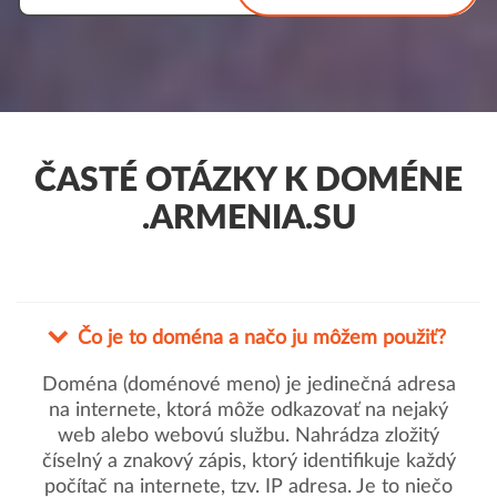
ČASTÉ OTÁZKY K DOMÉNE
.ARMENIA.SU
Čo je to doména a načo ju môžem použiť?
Doména (doménové meno) je jedinečná adresa
na internete, ktorá môže odkazovať na nejaký
web alebo webovú službu. Nahrádza zložitý
číselný a znakový zápis, ktorý identifikuje každý
počítač na internete, tzv. IP adresa. Je to niečo