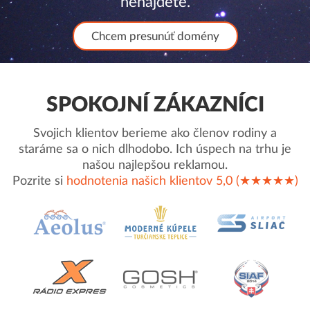
nenájdete.
Chcem presunúť domény
SPOKOJNÍ ZÁKAZNÍCI
Svojich klientov berieme ako členov rodiny a
staráme sa o nich dlhodobo. Ich úspech na trhu je
našou najlepšou reklamou.
Pozrite si
hodnotenia našich klientov 5,0 (★★★★★)