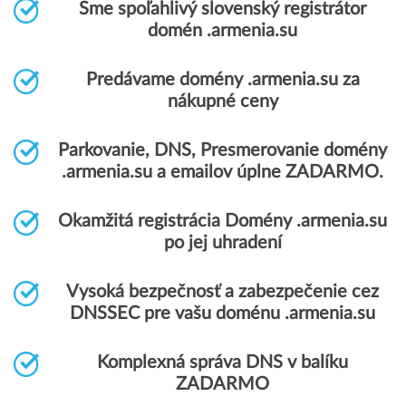
Sme spoľahlivý slovenský registrátor
domén .armenia.su
Predávame domény .armenia.su za
nákupné ceny
Parkovanie, DNS, Presmerovanie domény
.armenia.su a emailov úplne ZADARMO.
Okamžitá registrácia Domény .armenia.su
po jej uhradení
Vysoká bezpečnosť a zabezpečenie cez
DNSSEC pre vašu doménu .armenia.su
Komplexná správa DNS v balíku
ZADARMO