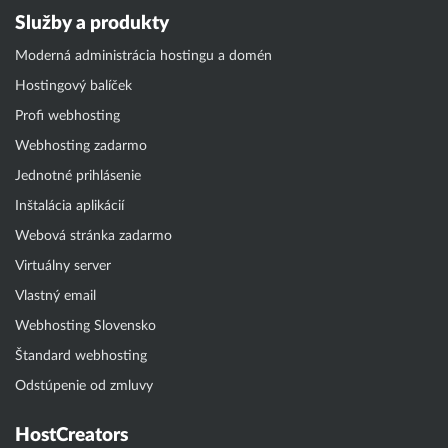
Služby a produkty
Moderná administrácia hostingu a domén
Hostingový balíček
Profi webhosting
Webhosting zadarmo
Jednotné prihlásenie
Inštalácia aplikácií
Webová stránka zadarmo
Virtuálny server
Vlastný email
Webhosting Slovensko
Štandard webhosting
Odstúpenie od zmluvy
HostCreators