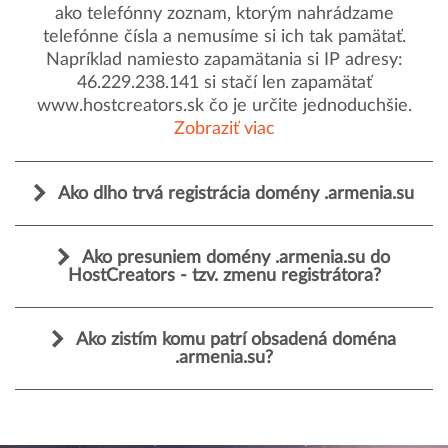
ako telefónny zoznam, ktorým nahrádzame
telefónne čísla a nemusíme si ich tak pamätať.
Napríklad namiesto zapamätania si IP adresy:
46.229.238.141 si stačí len zapamätať
www.hostcreators.sk čo je určite jednoduchšie.
Zobraziť viac
Ako dlho trvá registrácia domény .armenia.su
Ako presuniem domény .armenia.su do
HostCreators - tzv. zmenu registrátora?
Ako zistím komu patrí obsadená doména
.armenia.su?