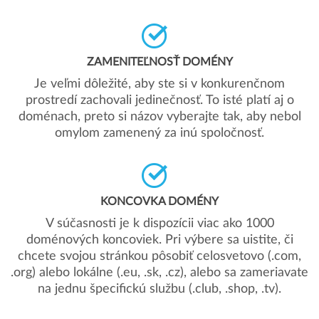
ZAMENITEĽNOSŤ DOMÉNY
Je veľmi dôležité, aby ste si v konkurenčnom
prostredí zachovali jedinečnosť. To isté platí aj o
doménach, preto si názov vyberajte tak, aby nebol
omylom zamenený za inú spoločnosť.
KONCOVKA DOMÉNY
V súčasnosti je k dispozícii viac ako 1000
doménových koncoviek. Pri výbere sa uistite, či
chcete svojou stránkou pôsobiť celosvetovo (.com,
.org) alebo lokálne (.eu, .sk, .cz), alebo sa zameriavate
na jednu špecifickú službu (.club, .shop, .tv).