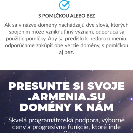
S POMLČKOU ALEBO BEZ
Ak sa v názve domény nachádzajú dve slová, ktorých
spojením môže vzniknúť iný význam, odporúča sa
použitie pomlčky. Aby sa predišlo k nedorozumeniu,
odporúčame zakúpiť obe verzie domény, s pomlčkou
aj bez.
PRESUNTE SI SVOJE
.ARMENIA.SU
DOMÉNY K NÁM
Skvelá programátroská podpora, výborné
ceny a progresívne funkcie, ktoré inde