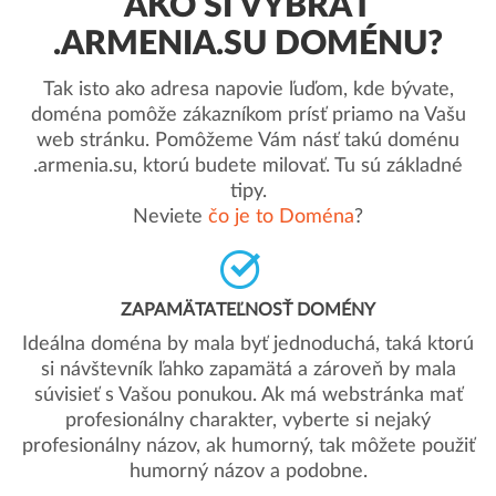
AKO SI VYBRAŤ
.ARMENIA.SU DOMÉNU?
Tak isto ako adresa napovie ľuďom, kde bývate,
doména pomôže zákazníkom prísť priamo na Vašu
web stránku. Pomôžeme Vám násť takú doménu
.armenia.su, ktorú budete milovať. Tu sú základné
tipy.
Neviete
čo je to Doména
?
ZAPAMÄTATEĽNOSŤ DOMÉNY
Ideálna doména by mala byť jednoduchá, taká ktorú
si návštevník ľahko zapamätá a zároveň by mala
súvisieť s Vašou ponukou. Ak má webstránka mať
profesionálny charakter, vyberte si nejaký
profesionálny názov, ak humorný, tak môžete použiť
humorný názov a podobne.