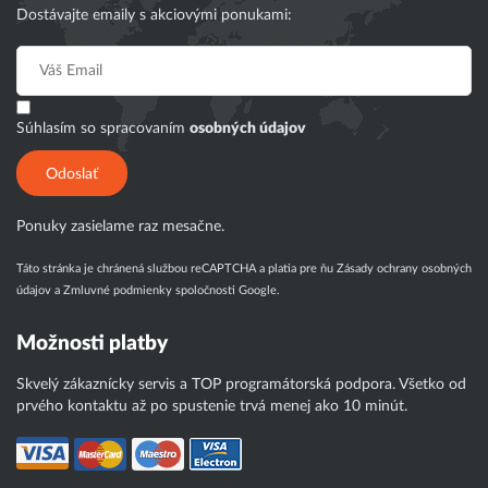
Dostávajte emaily s akciovými ponukami:
Súhlasím so spracovaním
osobných údajov
Odoslať
Ponuky zasielame raz mesačne.
Táto stránka je chránená službou reCAPTCHA a platia pre ňu
Zásady ochrany osobných
údajov
a
Zmluvné podmienky
spoločnosti Google.
Možnosti platby
Skvelý zákaznícky servis a TOP programátorská podpora. Všetko od
prvého kontaktu až po spustenie trvá menej ako 10 minút.