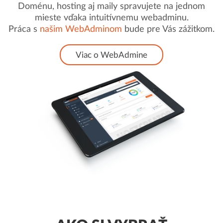
Doménu, hosting aj maily spravujete na jednom
mieste vďaka intuitívnemu webadminu.
Práca s
našim WebAdminom
bude pre Vás zážitkom.
Viac o WebAdmine