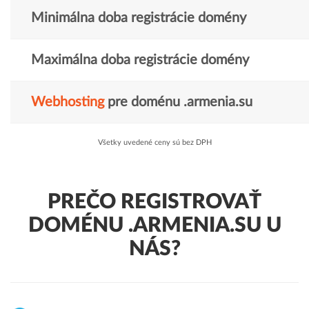
Minimálna doba registrácie domény
Maximálna doba registrácie domény
Webhosting
pre doménu .armenia.su
Všetky uvedené ceny sú bez DPH
PREČO REGISTROVAŤ
DOMÉNU .ARMENIA.SU U
NÁS?