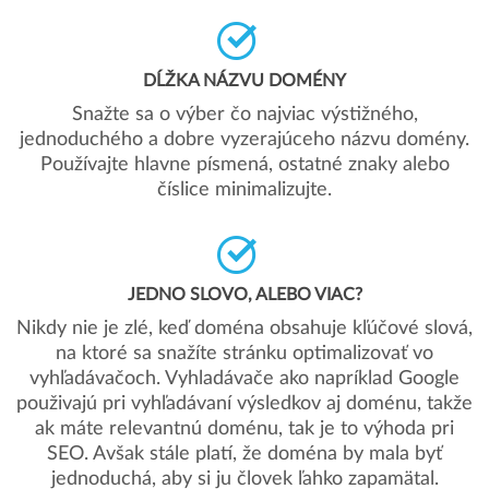
DĹŽKA NÁZVU DOMÉNY
Snažte sa o výber čo najviac výstižného,
jednoduchého a dobre vyzerajúceho názvu domény.
Používajte hlavne písmená, ostatné znaky alebo
číslice minimalizujte.
JEDNO SLOVO, ALEBO VIAC?
Nikdy nie je zlé, keď doména obsahuje kľúčové slová,
na ktoré sa snažíte stránku optimalizovať vo
vyhľadávačoch. Vyhladávače ako napríklad Google
použivajú pri vyhľadávaní výsledkov aj doménu, takže
ak máte relevantnú doménu, tak je to výhoda pri
SEO. Avšak stále platí, že doména by mala byť
jednoduchá, aby si ju človek ľahko zapamätal.